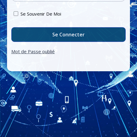
Se Souvenir De Moi
Mot de Passe oublié